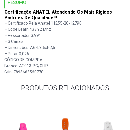
RESUMO
Certificação ANATEL Atendendo Os Mais Rígidos
Padrões De Qualidade!!!
– Certificado Pela Anatel 11255-20-12790
– Code Learn 433,92 Mhz
– Ressonador SAW
– 3 Canais
– Dimensões: A6xL3,5xP2,5
– Peso: 0,026
CÓDIGO DE COMPRA:
Branco: A2013-BC/CLIP
Gtin: 7898663560770
PRODUTOS RELACIONADOS