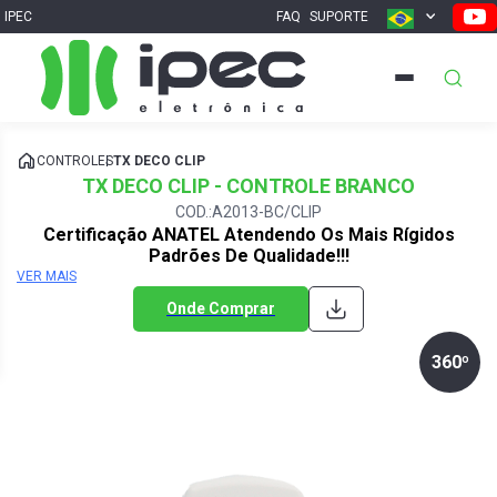
IPEC
FAQ
SUPORTE
CONTROLES
TX DECO CLIP
TX DECO CLIP - CONTROLE BRANCO
COD.:A2013-BC/CLIP
Certificação ANATEL Atendendo Os Mais Rígidos
Padrões De Qualidade!!!
VER MAIS
Onde Comprar
360º