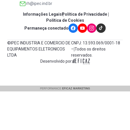
rh@ipec.ind.br
Informações Legais
Política de Privacidade
Política de Cookies
Permaneça conectado
©IPEC INDUSTRIA E COMERCIO DE
CNPJ: 13.593.069/0001-18
EQUIPAMENTOS ELETRONICOS
– Todos os direitos
LTDA
reservados.
Desenvolvido por: