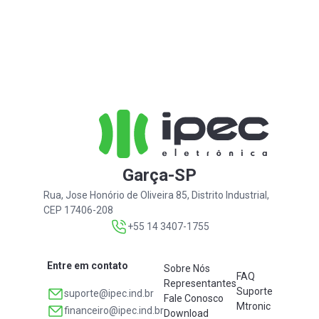
Garça-SP
Rua, Jose Honório de Oliveira 85, Distrito Industrial,
CEP 17406-208
+55 14 3407-1755
Entre em contato
Sobre Nós
FAQ
Representantes
Suporte
suporte@ipec.ind.br
Fale Conosco
Mtronic
financeiro@ipec.ind.br
Download