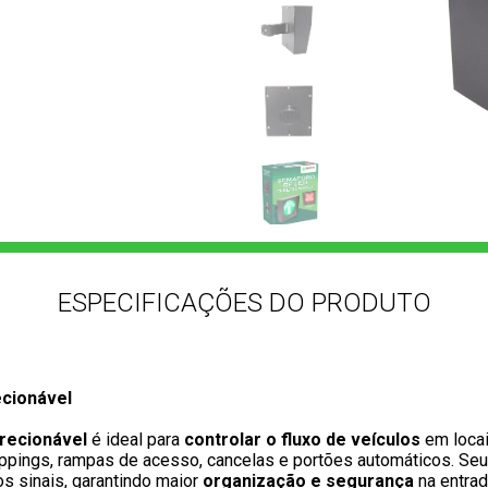
ESPECIFICAÇÕES DO PRODUTO
cionável 
recionável
 é ideal para 
controlar o fluxo de veículos 
em loca
pings, rampas de acesso, cancelas e portões automáticos. Seu
os sinais, garantindo maior 
organização e segurança
 na entrad