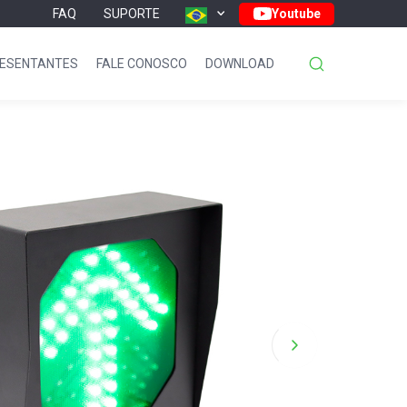
FAQ
SUPORTE
Youtube
ESENTANTES
FALE CONOSCO
DOWNLOAD