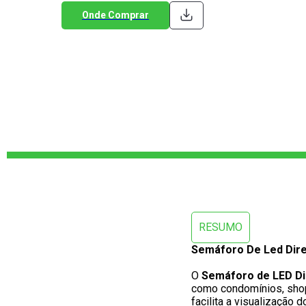
Onde Comprar
RESUMO
Semáforo De Led Dire
O
 Semáforo de LED Di
como condomínios, shop
facilita a visualização d