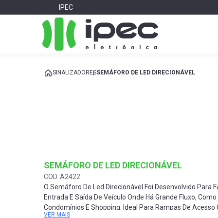
IPEC
SINALIZADORES
SEMÁFORO DE LED DIRECIONÁVEL
SEMÁFORO DE LED DIRECIONÁVEL
COD.:A2422
O Semáforo De Led Direcionável Foi Desenvolvido Para Fa
Entrada E Saída De Veículo Onde Há Grande Fluxo, Como
Condomínios E Shopping. Ideal Para Rampas De Acesso 
VER MAIS
E Portões Automáticos.