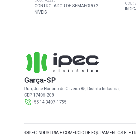
COD.: A2228
COD.:
CONTROLADOR DE SEMAFORO 2
INDI
NÍVEIS
Garça-SP
Rua, Jose Honório de Oliveira 85, Distrito Industrial,
CEP 17406-208
+55 14 3407-1755
©IPEC INDUSTRIA E COMERCIO DE EQUIPAMENTOS ELET