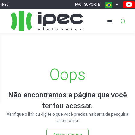
IPEC
FAQ
SUPORTE
Oops
Não encontramos a página que você
tentou acessar.
Verifique o link ou digite o que você precisa na barra de pesquisa
ali em cima.
Acessar home