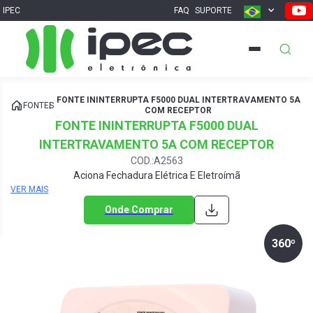
IPEC
FAQ
SUPORTE
FONTE ININTERRUPTA F5000 DUAL INTERTRAVAMENTO 5A
FONTES
COM RECEPTOR
FONTE ININTERRUPTA F5000 DUAL
INTERTRAVAMENTO 5A COM RECEPTOR
COD.:A2563
Aciona Fechadura Elétrica E Eletroímã
VER MAIS
Onde Comprar
360º