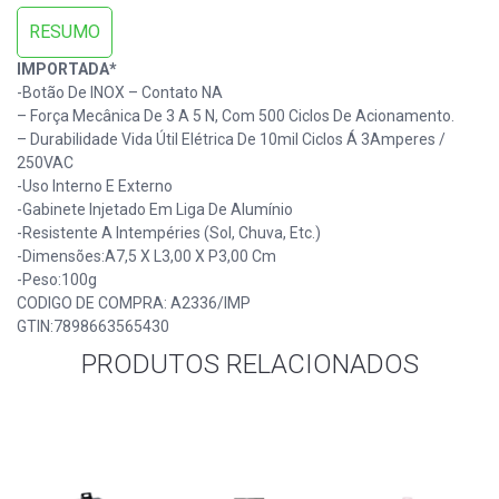
RESUMO
IMPORTADA*
-Botão De INOX – Contato NA
– Força Mecânica De 3 A 5 N, Com 500 Ciclos De Acionamento.
– Durabilidade Vida Útil Elétrica De 10mil Ciclos Á 3Amperes /
250VAC
-Uso Interno E Externo
-Gabinete Injetado Em Liga De Alumínio
-Resistente A Intempéries (Sol, Chuva, Etc.)
-Dimensões:A7,5 X L3,00 X P3,00 Cm
-Peso:100g
CODIGO DE COMPRA:
A2336/IMP
GTIN:
7898663565430
PRODUTOS RELACIONADOS