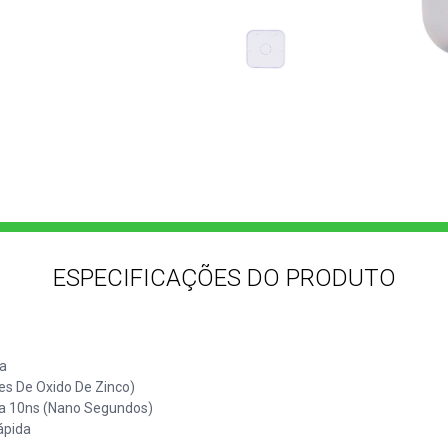
ESPECIFICAÇÕES DO PRODUTO
a
es De Oxido De Zinco)
a 10ns (Nano Segundos)
ápida