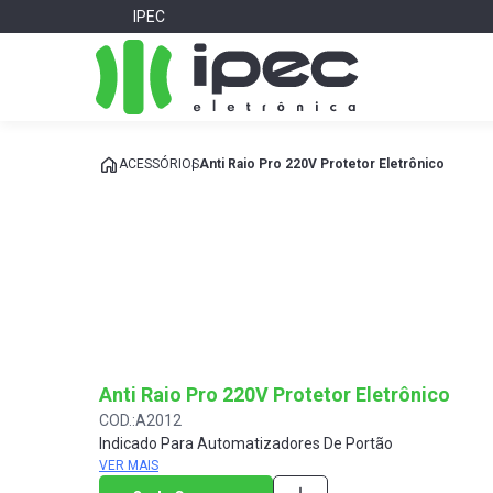
IPEC
ACESSÓRIOS
Anti Raio Pro 220V Protetor Eletrônico
Anti Raio Pro 220V Protetor Eletrônico
COD.:A2012
Indicado Para Automatizadores De Portão
VER MAIS