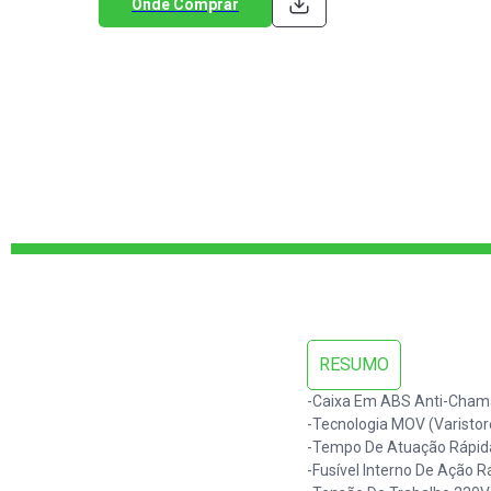
Onde Comprar
RESUMO
-Caixa Em ABS Anti-Cham
-Tecnologia MOV (Varistor
-Tempo De Atuação Rápid
-Fusível Interno De Ação R