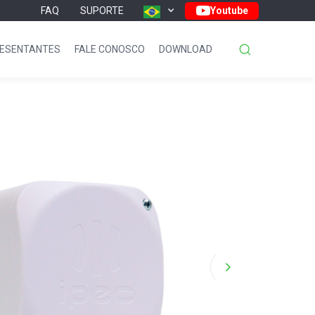
FAQ
SUPORTE
Youtube
ESENTANTES
FALE CONOSCO
DOWNLOAD